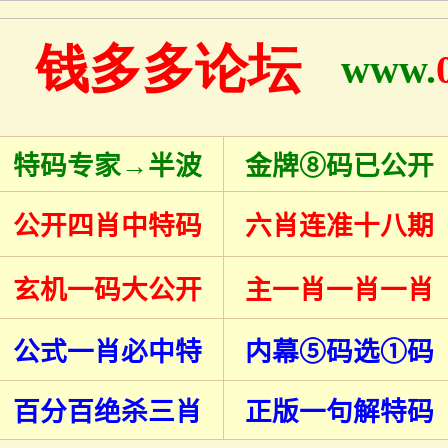
钱多多论坛
www.
特码专家→半波
金牌⑧码已公开
公开四肖中特码
六肖连准十八期
玄机一码大公开
主一肖一肖一肖
公式一肖必中特
内幕⑤码选①码
百分百绝杀三肖
正版一句解特码